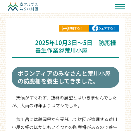
印刷する！
シェアする！
2025年10月3日～5日 防鹿柵
養生作業＠荒川小屋
ボランティアのみなさんと荒川小屋
の防鹿柵を養生してきました。
天候がすぐれず、抜群の展望とはいきませんでした
が、大雨の昨年よりはマシでした。
荒川岳には静岡県から受託して財団が管理する荒川
小屋の柵のほかにもいくつかの防鹿柵があるので養生