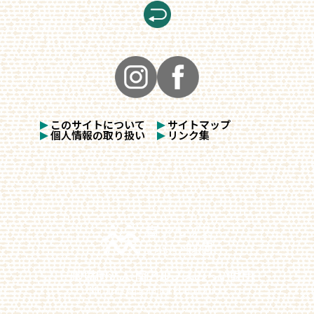
このサイトについて
サイトマップ
個人情報の取り扱い
リンク集
一般財団法人 南アルプスみらい財団
Minami-Alps Mirai Foundation